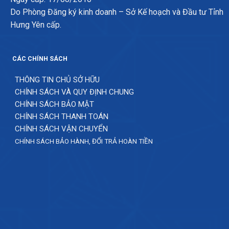
Do Phòng Đăng ký kinh doanh – Sở Kế hoạch và Đầu tư Tỉnh
Hưng Yên cấp.
CÁC CHÍNH SÁCH
THÔNG TIN CHỦ SỞ HỮU
CHÍNH SÁCH VÀ QUY ĐỊNH CHUNG
CHÍNH SÁCH BẢO MẬT
CHÍNH SÁCH THANH TOÁN
CHÍNH SÁCH VẬN CHUYỂN
CHÍNH SÁCH BẢO HÀNH, ĐỔI TRẢ HOÀN TIỀN