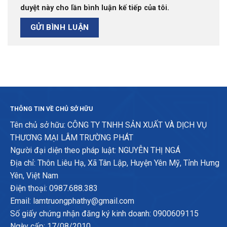
duyệt này cho lần bình luận kế tiếp của tôi.
THÔNG TIN VỀ CHỦ SỞ HỮU
Tên chủ sở hữu: CÔNG TY TNHH SẢN XUẤT VÀ DỊCH VỤ
THƯƠNG MẠI LÂM TRƯỜNG PHÁT
Người đại diện theo pháp luật: NGUYỄN THỊ NGÁ
Địa chỉ: Thôn Liêu Hạ, Xã Tân Lập, Huyện Yên Mỹ, Tỉnh Hưng
Yên, Việt Nam
Điện thoại: 0987.688.383
Email: lamtruongphathy@gmail.com
Số giấy chứng nhận đăng ký kinh doanh: 0900609115
Ngày cấp: 17/08/2010