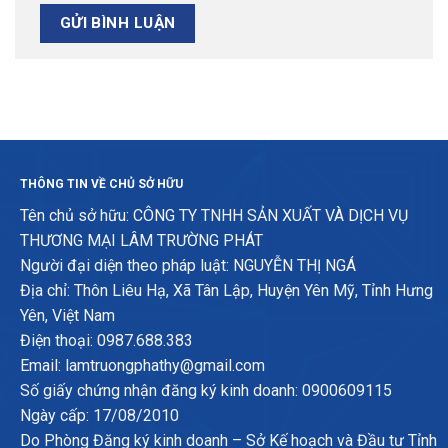
THÔNG TIN VỀ CHỦ SỞ HỮU
Tên chủ sở hữu: CÔNG TY TNHH SẢN XUẤT VÀ DỊCH VỤ
THƯƠNG MẠI LÂM TRƯỜNG PHÁT
Người đại diện theo pháp luật: NGUYỄN THỊ NGÁ
Địa chỉ: Thôn Liêu Hạ, Xã Tân Lập, Huyện Yên Mỹ, Tỉnh Hưng
Yên, Việt Nam
Điện thoại: 0987.688.383
Email: lamtruongphathy@gmail.com
Số giấy chứng nhận đăng ký kinh doanh: 0900609115
Ngày cấp: 17/08/2010
Do Phòng Đăng ký kinh doanh – Sở Kế hoạch và Đầu tư Tỉnh