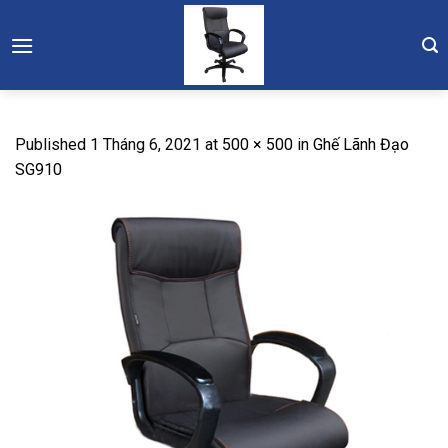
Skip
to
content
Published
1 Tháng 6, 2021
at
500 × 500
in
Ghế Lãnh Đạo
SG910