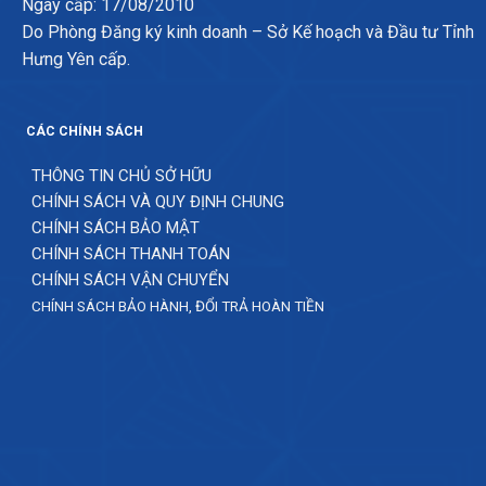
Ngày cấp: 17/08/2010
Do Phòng Đăng ký kinh doanh – Sở Kế hoạch và Đầu tư Tỉnh
Hưng Yên cấp.
CÁC CHÍNH SÁCH
THÔNG TIN CHỦ SỞ HỮU
CHÍNH SÁCH VÀ QUY ĐỊNH CHUNG
CHÍNH SÁCH BẢO MẬT
CHÍNH SÁCH THANH TOÁN
CHÍNH SÁCH VẬN CHUYỂN
CHÍNH SÁCH BẢO HÀNH, ĐỔI TRẢ HOÀN TIỀN