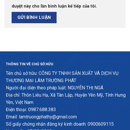
duyệt này cho lần bình luận kế tiếp của tôi.
THÔNG TIN VỀ CHỦ SỞ HỮU
Tên chủ sở hữu: CÔNG TY TNHH SẢN XUẤT VÀ DỊCH VỤ
THƯƠNG MẠI LÂM TRƯỜNG PHÁT
Người đại diện theo pháp luật: NGUYỄN THỊ NGÁ
Địa chỉ: Thôn Liêu Hạ, Xã Tân Lập, Huyện Yên Mỹ, Tỉnh Hưng
Yên, Việt Nam
Điện thoại: 0987.688.383
Email: lamtruongphathy@gmail.com
Số giấy chứng nhận đăng ký kinh doanh: 0900609115