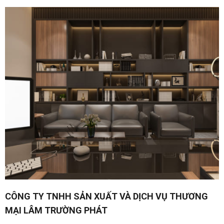
CÔNG TY TNHH SẢN XUẤT VÀ DỊCH VỤ THƯƠNG
MẠI LÂM TRƯỜNG PHÁT