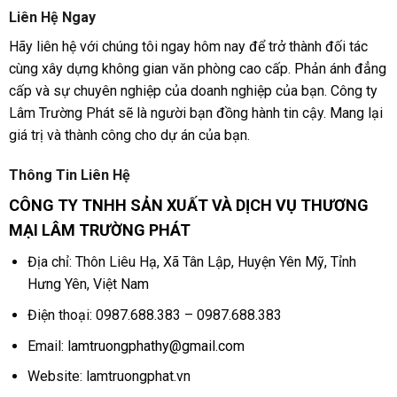
Liên Hệ Ngay
Hãy liên hệ với chúng tôi ngay hôm nay để trở thành đối tác
cùng xây dựng không gian văn phòng cao cấp. Phản ánh đẳng
cấp và sự chuyên nghiệp của doanh nghiệp của bạn. Công ty
Lâm Trường Phát sẽ là người bạn đồng hành tin cậy. Mang lại
giá trị và thành công cho dự án của bạn.
Thông Tin Liên Hệ
CÔNG TY TNHH SẢN XUẤT VÀ DỊCH VỤ THƯƠNG
MẠI LÂM TRƯỜNG PHÁT
Địa chỉ: Thôn Liêu Hạ, Xã Tân Lập, Huyện Yên Mỹ, Tỉnh
Hưng Yên, Việt Na
m
Điện thoại: 0987.688.383 – 0987.688.383
Email:
lamtruongphathy@gmail.com
Website: lamtruongphat.vn