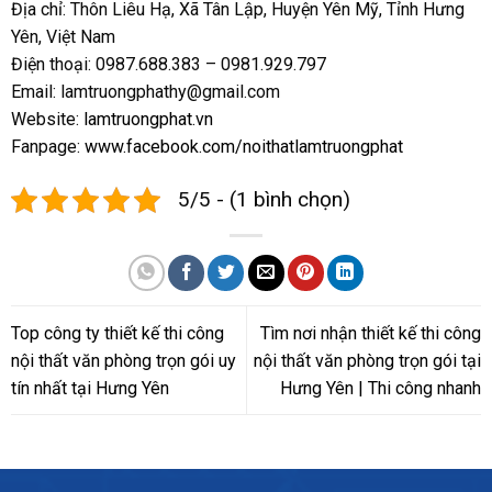
Địa chỉ: Thôn Liêu Hạ, Xã Tân Lập, Huyện Yên Mỹ, Tỉnh Hưng
Yên, Việt Nam
Điện thoại: 0987.688.383 – 0981.929.797
Email: lamtruongphathy@gmail.com
Website:
lamtruongphat.vn
Fanpage:
www.facebook.com/noithatlamtruongphat
5/5 - (1 bình chọn)
Top công ty thiết kế thi công
Tìm nơi nhận thiết kế thi công
nội thất văn phòng trọn gói uy
nội thất văn phòng trọn gói tại
tín nhất tại Hưng Yên
Hưng Yên | Thi công nhanh