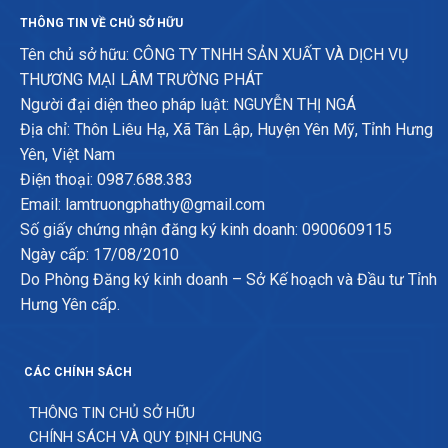
THÔNG TIN VỀ CHỦ SỞ HỮU
Tên chủ sở hữu: CÔNG TY TNHH SẢN XUẤT VÀ DỊCH VỤ
THƯƠNG MẠI LÂM TRƯỜNG PHÁT
Người đại diện theo pháp luật: NGUYỄN THỊ NGÁ
Địa chỉ: Thôn Liêu Hạ, Xã Tân Lập, Huyện Yên Mỹ, Tỉnh Hưng
Yên, Việt Nam
Điện thoại: 0987.688.383
Email: lamtruongphathy@gmail.com
Số giấy chứng nhận đăng ký kinh doanh: 0900609115
Ngày cấp: 17/08/2010
Do Phòng Đăng ký kinh doanh – Sở Kế hoạch và Đầu tư Tỉnh
Hưng Yên cấp.
CÁC CHÍNH SÁCH
THÔNG TIN CHỦ SỞ HỮU
CHÍNH SÁCH VÀ QUY ĐỊNH CHUNG