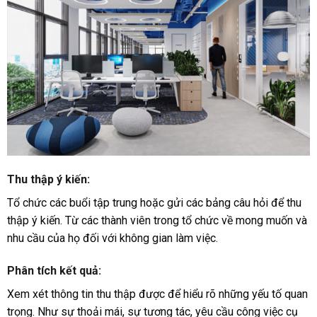
Thu thập ý kiến
:
Tổ chức các buổi tập trung hoặc gửi các bảng câu hỏi để thu
thập ý kiến. Từ các thành viên trong tổ chức về mong muốn và
nhu cầu của họ đối với không gian làm việc.
Phân tích kết quả
:
Xem xét thông tin thu thập được để hiểu rõ những yếu tố quan
trọng. Như sự thoải mái, sự tương tác, yêu cầu công việc cụ