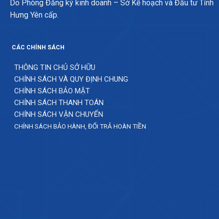
Do Phòng Đăng ký kinh doanh – Sở Kế hoạch và Đầu tư Tỉnh
Hưng Yên cấp.
CÁC CHÍNH SÁCH
THÔNG TIN CHỦ SỞ HỮU
CHÍNH SÁCH VÀ QUY ĐỊNH CHUNG
CHÍNH SÁCH BẢO MẬT
CHÍNH SÁCH THANH TOÁN
CHÍNH SÁCH VẬN CHUYỂN
CHÍNH SÁCH BẢO HÀNH, ĐỔI TRẢ HOÀN TIỀN