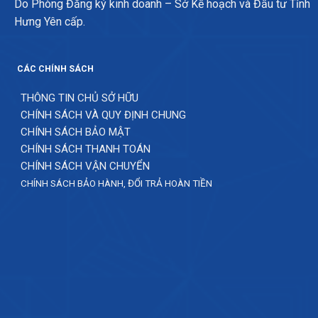
Do Phòng Đăng ký kinh doanh – Sở Kế hoạch và Đầu tư Tỉnh
Hưng Yên cấp.
CÁC CHÍNH SÁCH
THÔNG TIN CHỦ SỞ HỮU
CHÍNH SÁCH VÀ QUY ĐỊNH CHUNG
CHÍNH SÁCH BẢO MẬT
CHÍNH SÁCH THANH TOÁN
CHÍNH SÁCH VẬN CHUYỂN
CHÍNH SÁCH BẢO HÀNH, ĐỔI TRẢ HOÀN TIỀN