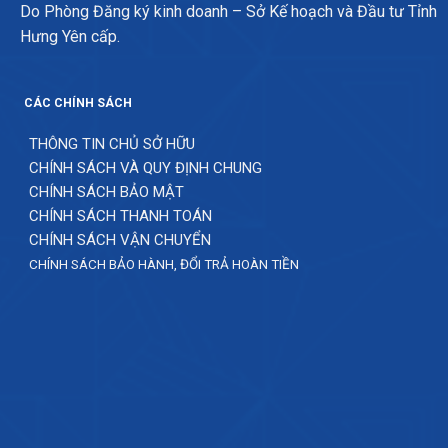
Do Phòng Đăng ký kinh doanh – Sở Kế hoạch và Đầu tư Tỉnh
Hưng Yên cấp.
CÁC CHÍNH SÁCH
THÔNG TIN CHỦ SỞ HỮU
CHÍNH SÁCH VÀ QUY ĐỊNH CHUNG
CHÍNH SÁCH BẢO MẬT
CHÍNH SÁCH THANH TOÁN
CHÍNH SÁCH VẬN CHUYỂN
CHÍNH SÁCH BẢO HÀNH, ĐỔI TRẢ HOÀN TIỀN