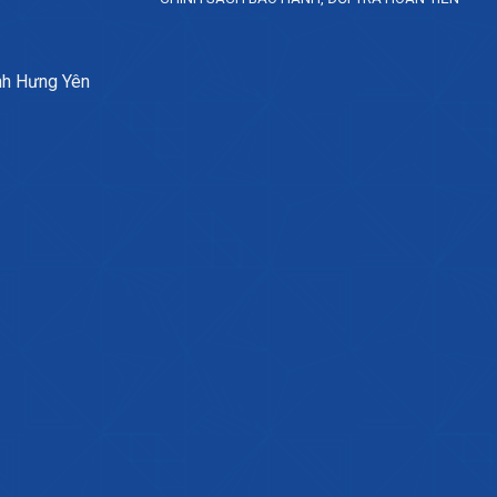
nh Hưng Yên