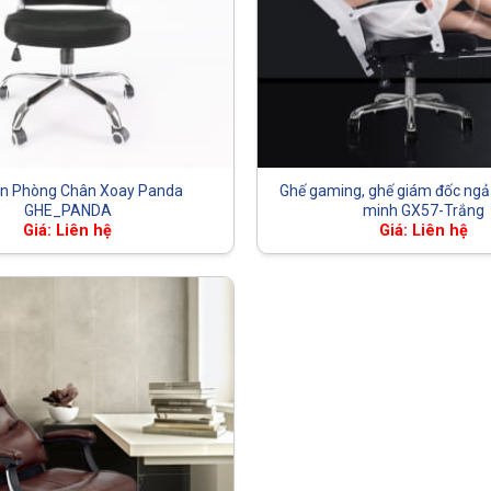
n Phòng Chân Xoay Panda
Ghế gaming, ghế giám đốc ngả
GHE_PANDA
minh GX57-Trắng
Giá: Liên hệ
Giá: Liên hệ