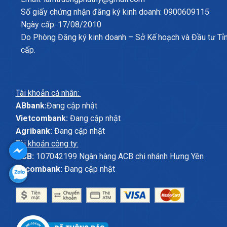
Số giấy chứng nhận đăng ký kinh doanh: 0900609115
Ngày cấp: 17/08/2010
Do Phòng Đăng ký kinh doanh – Sở Kế hoạch và Đầu tư Tỉ
cấp.
Tài khoản cá nhân:
ABbank:
Đang cập nhật
Vietcombank:
Đang cập nhật
Agribank:
Đang cập nhật
Tài khoản công ty:
ACB:
107042199 Ngân hàng ACB chi nhánh Hưng Yên
Sacombank:
Đang cập nhật