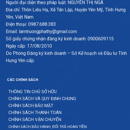
Người đại diện theo pháp luật: NGUYỄN THỊ NGÁ
Địa chỉ: Thôn Liêu Hạ, Xã Tân Lập, Huyện Yên Mỹ, Tỉnh Hưng
Yên, Việt Nam
Điện thoại: 0987.688.383
Email: lamtruongphathy@gmail.com
Số giấy chứng nhận đăng ký kinh doanh: 0900609115
Ngày cấp: 17/08/2010
Do Phòng Đăng ký kinh doanh – Sở Kế hoạch và Đầu tư Tỉnh
Hưng Yên cấp.
CÁC CHÍNH SÁCH
THÔNG TIN CHỦ SỞ HỮU
CHÍNH SÁCH VÀ QUY ĐỊNH CHUNG
CHÍNH SÁCH BẢO MẬT
CHÍNH SÁCH THANH TOÁN
CHÍNH SÁCH VẬN CHUYỂN
CHÍNH SÁCH BẢO HÀNH, ĐỔI TRẢ HOÀN TIỀN