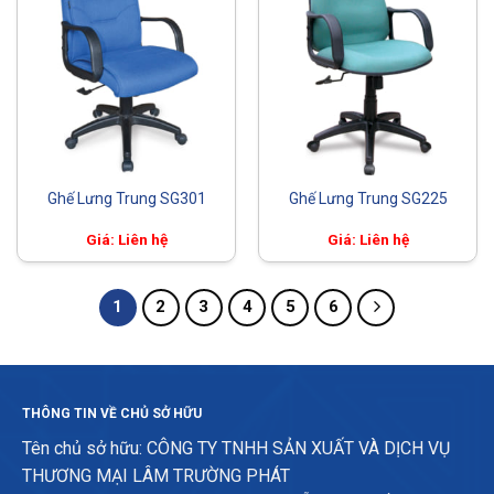
Ghế Lưng Trung SG301
Ghế Lưng Trung SG225
Giá: Liên hệ
Giá: Liên hệ
1
2
3
4
5
6
THÔNG TIN VỀ CHỦ SỞ HỮU
Tên chủ sở hữu: CÔNG TY TNHH SẢN XUẤT VÀ DỊCH VỤ
THƯƠNG MẠI LÂM TRƯỜNG PHÁT