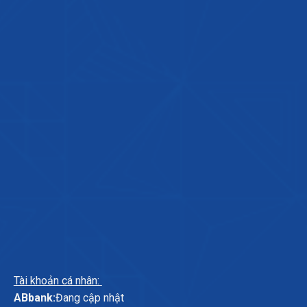
Tài khoản cá nhân:
ABbank:
Đang cập nhật