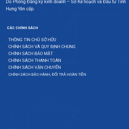
Do Phòng Đăng ký kinh doanh – Sở Kế hoạch và Đầu tư Tỉnh
Hưng Yên cấp.
CÁC CHÍNH SÁCH
THÔNG TIN CHỦ SỞ HỮU
CHÍNH SÁCH VÀ QUY ĐỊNH CHUNG
CHÍNH SÁCH BẢO MẬT
CHÍNH SÁCH THANH TOÁN
CHÍNH SÁCH VẬN CHUYỂN
CHÍNH SÁCH BẢO HÀNH, ĐỔI TRẢ HOÀN TIỀN