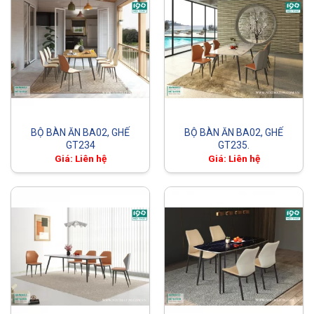
BỘ BÀN ĂN BA02, GHẾ
BỘ BÀN ĂN BA02, GHẾ
GT234
GT235.
Giá: Liên hệ
Giá: Liên hệ