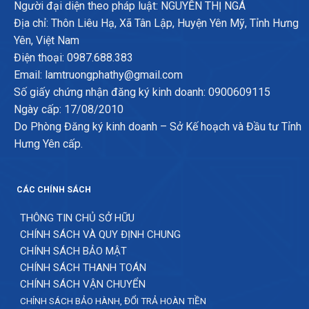
Người đại diện theo pháp luật: NGUYỄN THỊ NGÁ
Địa chỉ: Thôn Liêu Hạ, Xã Tân Lập, Huyện Yên Mỹ, Tỉnh Hưng
Yên, Việt Nam
Điện thoại: 0987.688.383
Email: lamtruongphathy@gmail.com
Số giấy chứng nhận đăng ký kinh doanh: 0900609115
Ngày cấp: 17/08/2010
Do Phòng Đăng ký kinh doanh – Sở Kế hoạch và Đầu tư Tỉnh
Hưng Yên cấp.
CÁC CHÍNH SÁCH
THÔNG TIN CHỦ SỞ HỮU
CHÍNH SÁCH VÀ QUY ĐỊNH CHUNG
CHÍNH SÁCH BẢO MẬT
CHÍNH SÁCH THANH TOÁN
CHÍNH SÁCH VẬN CHUYỂN
CHÍNH SÁCH BẢO HÀNH, ĐỔI TRẢ HOÀN TIỀN