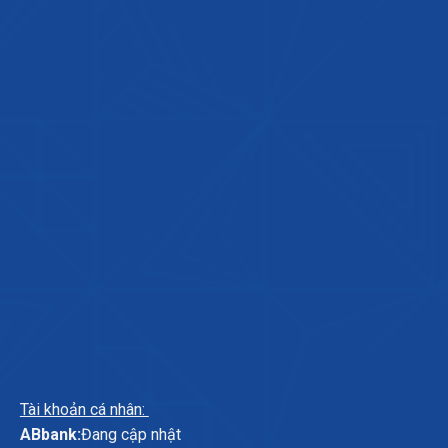
Tài khoản cá nhân:
ABbank:
Đang cập nhật