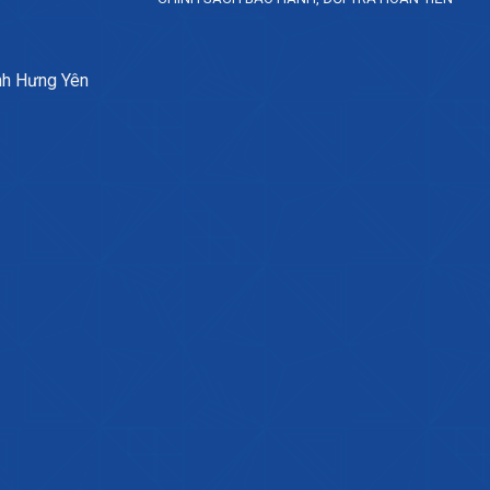
nh Hưng Yên