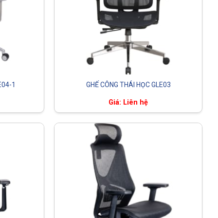
E04-1
GHẾ CÔNG THÁI HỌC GLE03
Giá: Liên hệ