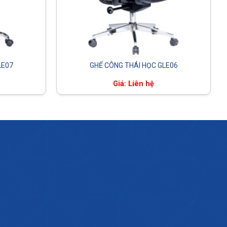
LE07
GHẾ CÔNG THÁI HỌC GLE06
Giá: Liên hệ