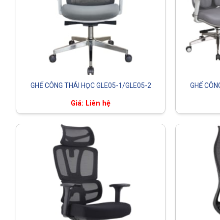
GHẾ CÔNG THÁI HỌC GLE05-1/GLE05-2
GHẾ CÔNG
Giá: Liên hệ