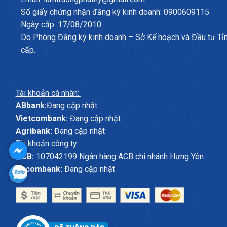
Số giấy chứng nhận đăng ký kinh doanh: 0900609115
Ngày cấp: 17/08/2010
Do Phòng Đăng ký kinh doanh – Sở Kế hoạch và Đầu tư Tỉ
cấp.
Tài khoản cá nhân:
ABbank:
Đang cập nhật
Vietcombank:
Đang cập nhật
Agribank:
Đang cập nhật
Tài khoản công ty:
ACB:
107042199 Ngân hàng ACB chi nhánh Hưng Yên
Sacombank:
Đang cập nhật