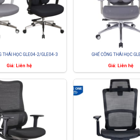
 THÁI HỌC GLE04-2/GLE04-3
GHẾ CÔNG THÁI HỌC GL
Giá: Liên hệ
Giá: Liên hệ