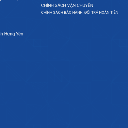
CHÍNH SÁCH VẬN CHUYỂN
CHÍNH SÁCH BẢO HÀNH, ĐỔI TRẢ HOÀN TIỀN
nh Hưng Yên