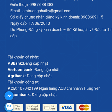
Điện thoại: 0987.688.383
Email: lamtruongphathy@gmail.com
Số giấy chứng nhận đăng ký kinh doanh: 0900609115
Ngày cấp: 17/08/2010
Do Phòng Đăng ký kinh doanh – Sở Kế hoạch và Đầu tư Tỉ
cấp.
Tài khoản cá nhân:
ABbank:
Đang cập nhật
Vietcombank:
Đang cập nhật
Agribank:
Đang cập nhật
Tài khoản công ty:
ACB:
107042199 Ngân hàng ACB chi nhánh Hưng Yên
Sacombank:
Đang cập nhật