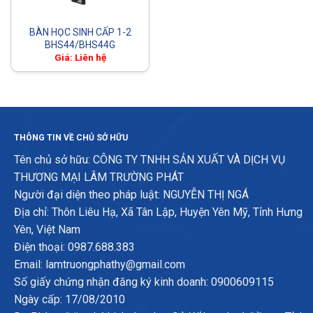
BÀN HỌC SINH CẤP 1-2
BHS44/BHS44G
Giá: Liên hệ
THÔNG TIN VỀ CHỦ SỞ HỮU
Tên chủ sở hữu: CÔNG TY TNHH SẢN XUẤT VÀ DỊCH VỤ
THƯƠNG MẠI LÂM TRƯỜNG PHÁT
Người đại diện theo pháp luật: NGUYỄN THỊ NGÁ
Địa chỉ: Thôn Liêu Hạ, Xã Tân Lập, Huyện Yên Mỹ, Tỉnh Hưng
Yên, Việt Nam
Điện thoại: 0987.688.383
Email: lamtruongphathy@gmail.com
Số giấy chứng nhận đăng ký kinh doanh: 0900609115
Ngày cấp: 17/08/2010