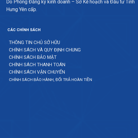
Do Phòng Đăng ký kinh doanh – Sở Kế hoạch và Đầu tư Tỉnh
Hưng Yên cấp.
CÁC CHÍNH SÁCH
THÔNG TIN CHỦ SỞ HỮU
CHÍNH SÁCH VÀ QUY ĐỊNH CHUNG
CHÍNH SÁCH BẢO MẬT
CHÍNH SÁCH THANH TOÁN
CHÍNH SÁCH VẬN CHUYỂN
CHÍNH SÁCH BẢO HÀNH, ĐỔI TRẢ HOÀN TIỀN