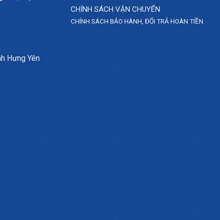
CHÍNH SÁCH VẬN CHUYỂN
CHÍNH SÁCH BẢO HÀNH, ĐỔI TRẢ HOÀN TIỀN
nh Hưng Yên