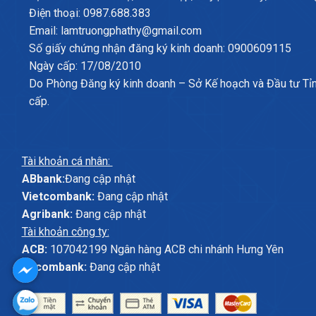
Điện thoại: 0987.688.383
Email: lamtruongphathy@gmail.com
Số giấy chứng nhận đăng ký kinh doanh: 0900609115
Ngày cấp: 17/08/2010
Do Phòng Đăng ký kinh doanh – Sở Kế hoạch và Đầu tư Tỉ
cấp.
Tài khoản cá nhân:
ABbank:
Đang cập nhật
Vietcombank:
Đang cập nhật
Agribank:
Đang cập nhật
Tài khoản công ty:
ACB:
107042199 Ngân hàng ACB chi nhánh Hưng Yên
Sacombank:
Đang cập nhật