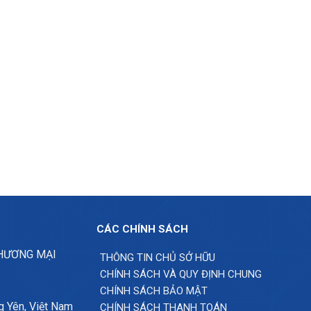
CÁC CHÍNH SÁCH
THƯƠNG MẠI
THÔNG TIN CHỦ SỞ HỮU
CHÍNH SÁCH VÀ QUY ĐỊNH CHUNG
CHÍNH SÁCH BẢO MẬT
g Yên, Việt Nam
CHÍNH SÁCH THANH TOÁN