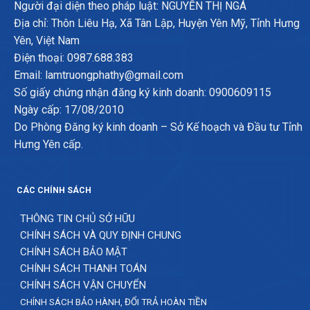
Người đại diện theo pháp luật: NGUYỄN THỊ NGÁ
Địa chỉ: Thôn Liêu Hạ, Xã Tân Lập, Huyện Yên Mỹ, Tỉnh Hưng
Yên, Việt Nam
Điện thoại: 0987.688.383
Email: lamtruongphathy@gmail.com
Số giấy chứng nhận đăng ký kinh doanh: 0900609115
Ngày cấp: 17/08/2010
Do Phòng Đăng ký kinh doanh – Sở Kế hoạch và Đầu tư Tỉnh
Hưng Yên cấp.
CÁC CHÍNH SÁCH
THÔNG TIN CHỦ SỞ HỮU
CHÍNH SÁCH VÀ QUY ĐỊNH CHUNG
CHÍNH SÁCH BẢO MẬT
CHÍNH SÁCH THANH TOÁN
CHÍNH SÁCH VẬN CHUYỂN
CHÍNH SÁCH BẢO HÀNH, ĐỔI TRẢ HOÀN TIỀN