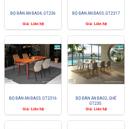
BỘ BÀN ĂN BA04, GT236
BỘ BÀN ĂN BA03, GT2317
Giá: Liên hệ
Giá: Liên hệ
BỘ BÀN ĂN BA03, GT2316
BỘ BÀN ĂN BA02, GHẾ
GT235..
Giá: Liên hệ
Giá: Liên hệ