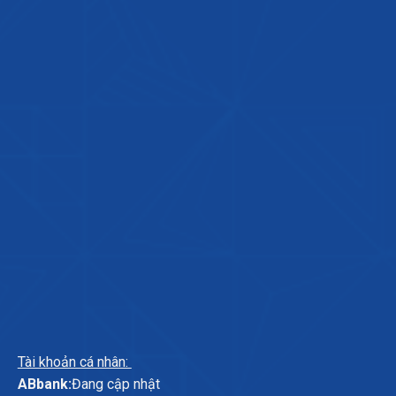
Tài khoản cá nhân:
ABbank:
Đang cập nhật