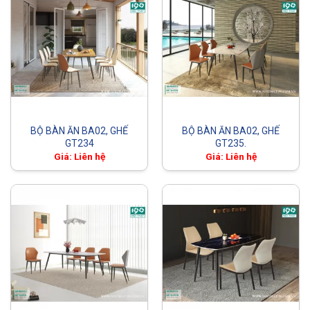
BỘ BÀN ĂN BA02, GHẾ
BỘ BÀN ĂN BA02, GHẾ
GT234
GT235.
Giá: Liên hệ
Giá: Liên hệ