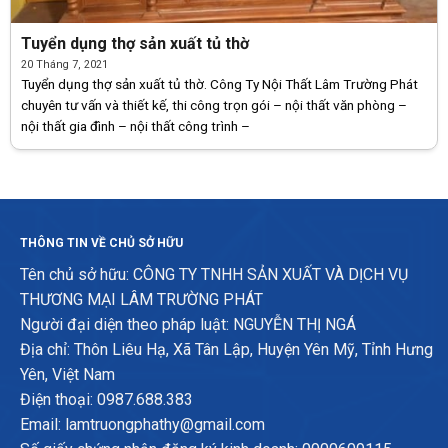
Tuyển dụng thợ sản xuất tủ thờ
20 Tháng 7, 2021
Tuyển dụng thợ sản xuất tủ thờ. Công Ty Nội Thất Lâm Trường Phát
chuyên tư vấn và thiết kế, thi công trọn gói – nội thất văn phòng –
nội thất gia đình – nội thất công trình –
THÔNG TIN VỀ CHỦ SỞ HỮU
Tên chủ sở hữu: CÔNG TY TNHH SẢN XUẤT VÀ DỊCH VỤ
THƯƠNG MẠI LÂM TRƯỜNG PHÁT
Người đại diện theo pháp luật: NGUYỄN THỊ NGÁ
Địa chỉ: Thôn Liêu Hạ, Xã Tân Lập, Huyện Yên Mỹ, Tỉnh Hưng
Yên, Việt Nam
Điện thoại: 0987.688.383
Email: lamtruongphathy@gmail.com