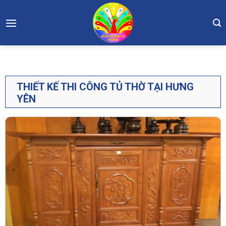
Skip
to
content
THIẾT KẾ THI CÔNG TỦ THỜ TẠI HƯNG
YÊN