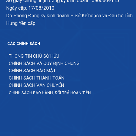
Số giấy chứng nhận đăng ký kinh doanh: 0900609115
Ngày cấp: 17/08/2010
Do Phòng Đăng ký kinh doanh – Sở Kế hoạch và Đầu tư Tỉnh
Hưng Yên cấp.
CÁC CHÍNH SÁCH
THÔNG TIN CHỦ SỞ HỮU
CHÍNH SÁCH VÀ QUY ĐỊNH CHUNG
CHÍNH SÁCH BẢO MẬT
CHÍNH SÁCH THANH TOÁN
CHÍNH SÁCH VẬN CHUYỂN
CHÍNH SÁCH BẢO HÀNH, ĐỔI TRẢ HOÀN TIỀN