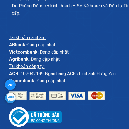
Do Phòng Đăng ký kinh doanh – Sở Kế hoạch và Đầu tư Tỉ
cấp.
Tài khoản cá nhân:
ABbank:
Đang cập nhật
Vietcombank:
Đang cập nhật
Agribank:
Đang cập nhật
Tài khoản công ty:
ACB:
107042199 Ngân hàng ACB chi nhánh Hưng Yên
Sacombank:
Đang cập nhật