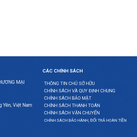
CÁC CHÍNH SÁCH
THƯƠNG MẠI
THÔNG TIN CHỦ SỞ HỮU
CHÍNH SÁCH VÀ QUY ĐỊNH CHUNG
CHÍNH SÁCH BẢO MẬT
g Yên, Việt Nam
CHÍNH SÁCH THANH TOÁN
CHÍNH SÁCH VẬN CHUYỂN
CHÍNH SÁCH BẢO HÀNH, ĐỔI TRẢ HOÀN TIỀN