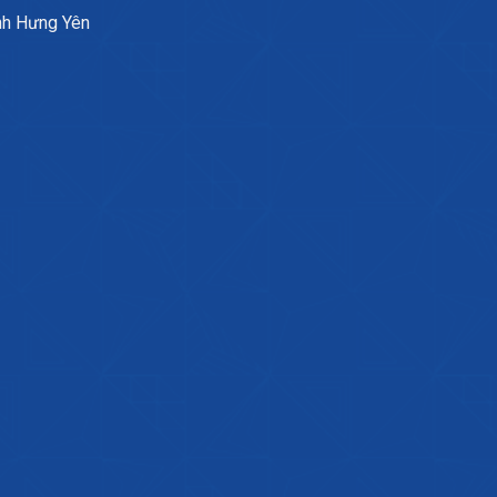
nh Hưng Yên