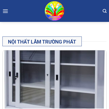
Skip
to
content
NỘI THẤT LÂM TRƯỜNG PHÁT