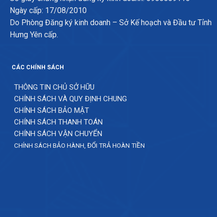
Ngày cấp: 17/08/2010
Do Phòng Đăng ký kinh doanh – Sở Kế hoạch và Đầu tư Tỉnh
Hưng Yên cấp.
CÁC CHÍNH SÁCH
THÔNG TIN CHỦ SỞ HỮU
CHÍNH SÁCH VÀ QUY ĐỊNH CHUNG
CHÍNH SÁCH BẢO MẬT
CHÍNH SÁCH THANH TOÁN
CHÍNH SÁCH VẬN CHUYỂN
CHÍNH SÁCH BẢO HÀNH, ĐỔI TRẢ HOÀN TIỀN