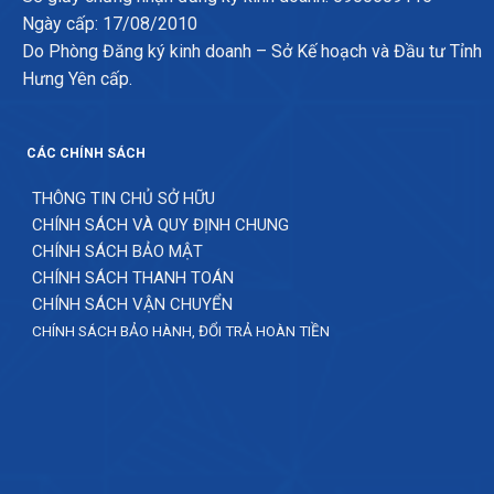
Ngày cấp: 17/08/2010
Do Phòng Đăng ký kinh doanh – Sở Kế hoạch và Đầu tư Tỉnh
Hưng Yên cấp.
CÁC CHÍNH SÁCH
THÔNG TIN CHỦ SỞ HỮU
CHÍNH SÁCH VÀ QUY ĐỊNH CHUNG
CHÍNH SÁCH BẢO MẬT
CHÍNH SÁCH THANH TOÁN
CHÍNH SÁCH VẬN CHUYỂN
CHÍNH SÁCH BẢO HÀNH, ĐỔI TRẢ HOÀN TIỀN