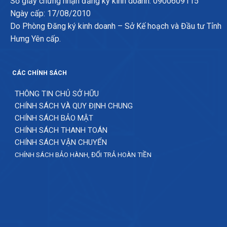
Số giấy chứng nhận đăng ký kinh doanh: 0900609115
Ngày cấp: 17/08/2010
Do Phòng Đăng ký kinh doanh – Sở Kế hoạch và Đầu tư Tỉnh
Hưng Yên cấp.
CÁC CHÍNH SÁCH
THÔNG TIN CHỦ SỞ HỮU
CHÍNH SÁCH VÀ QUY ĐỊNH CHUNG
CHÍNH SÁCH BẢO MẬT
CHÍNH SÁCH THANH TOÁN
CHÍNH SÁCH VẬN CHUYỂN
CHÍNH SÁCH BẢO HÀNH, ĐỔI TRẢ HOÀN TIỀN