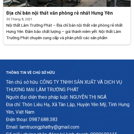
Địa chỉ bán nội thất văn phòng rẻ nhất Hưng Yên
30 Tháng 8, 2021
Nội thất Lâm Trường Phát – Địa chỉ bán nội thất văn phòng rẻ nhất
Hưng Yên. Đảm bảo chất lượng – giá thành niêm yết. Nội thất Lâm
Trường Phát chuyên cung cấp và phân phối các sản phẩm
THÔNG TIN VỀ CHỦ SỞ HỮU
Tên chủ sở hữu: CÔNG TY TNHH SẢN XUẤT VÀ DỊCH VỤ
THƯƠNG MẠI LÂM TRƯỜNG PHÁT
Người đại diện theo pháp luật: NGUYỄN THỊ NGÁ
Địa chỉ: Thôn Liêu Hạ, Xã Tân Lập, Huyện Yên Mỹ, Tỉnh Hưng
Yên, Việt Nam
Điện thoại: 0987.688.383
Email: lamtruongphathy@gmail.com