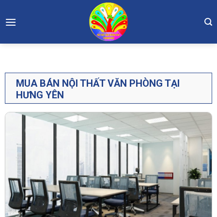
Skip
to
content
MUA BÁN NỘI THẤT VĂN PHÒNG TẠI
HƯNG YÊN