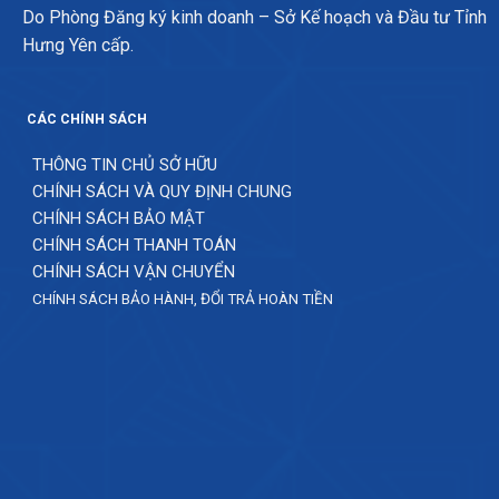
Do Phòng Đăng ký kinh doanh – Sở Kế hoạch và Đầu tư Tỉnh
Hưng Yên cấp.
CÁC CHÍNH SÁCH
THÔNG TIN CHỦ SỞ HỮU
CHÍNH SÁCH VÀ QUY ĐỊNH CHUNG
CHÍNH SÁCH BẢO MẬT
CHÍNH SÁCH THANH TOÁN
CHÍNH SÁCH VẬN CHUYỂN
CHÍNH SÁCH BẢO HÀNH, ĐỔI TRẢ HOÀN TIỀN