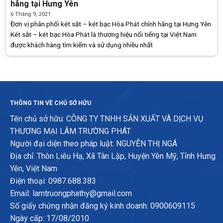
hãng tại Hưng Yên
6 Tháng 9, 2021
Đơn vị phân phối két sắt – két bạc Hòa Phát chính hãng tại Hưng Yên.
Két sắt – két bạc Hòa Phát là thương hiệu nổi tiếng tại Việt Nam
được khách hàng tìm kiếm và sử dụng nhiều nhất
THÔNG TIN VỀ CHỦ SỞ HỮU
Tên chủ sở hữu: CÔNG TY TNHH SẢN XUẤT VÀ DỊCH VỤ
THƯƠNG MẠI LÂM TRƯỜNG PHÁT
Người đại diện theo pháp luật: NGUYỄN THỊ NGÁ
Địa chỉ: Thôn Liêu Hạ, Xã Tân Lập, Huyện Yên Mỹ, Tỉnh Hưng
Yên, Việt Nam
Điện thoại: 0987.688.383
Email: lamtruongphathy@gmail.com
Số giấy chứng nhận đăng ký kinh doanh: 0900609115
Ngày cấp: 17/08/2010