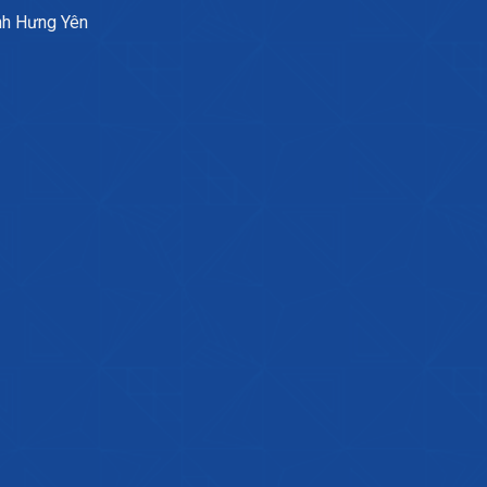
nh Hưng Yên