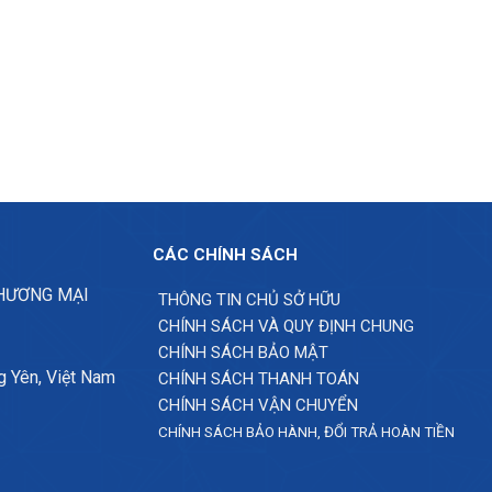
CÁC CHÍNH SÁCH
THƯƠNG MẠI
THÔNG TIN CHỦ SỞ HỮU
CHÍNH SÁCH VÀ QUY ĐỊNH CHUNG
CHÍNH SÁCH BẢO MẬT
g Yên, Việt Nam
CHÍNH SÁCH THANH TOÁN
CHÍNH SÁCH VẬN CHUYỂN
CHÍNH SÁCH BẢO HÀNH, ĐỔI TRẢ HOÀN TIỀN