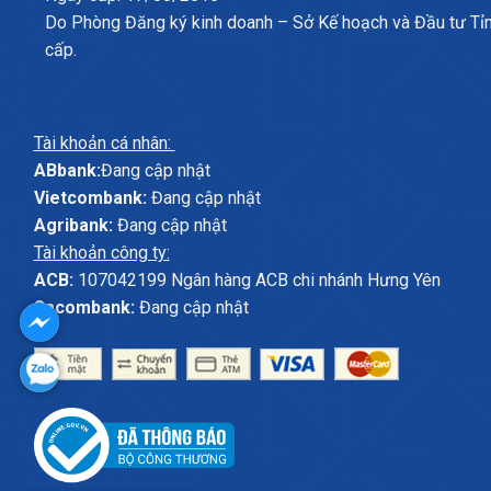
Do Phòng Đăng ký kinh doanh – Sở Kế hoạch và Đầu tư Tỉ
cấp.
Tài khoản cá nhân:
ABbank:
Đang cập nhật
Vietcombank:
Đang cập nhật
Agribank:
Đang cập nhật
Tài khoản công ty:
ACB:
107042199 Ngân hàng ACB chi nhánh Hưng Yên
Sacombank:
Đang cập nhật