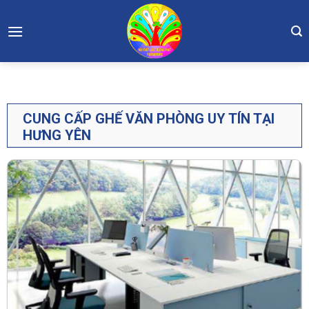
Skip
to
content
CUNG CẤP GHẾ VĂN PHÒNG UY TÍN TẠI
HƯNG YÊN