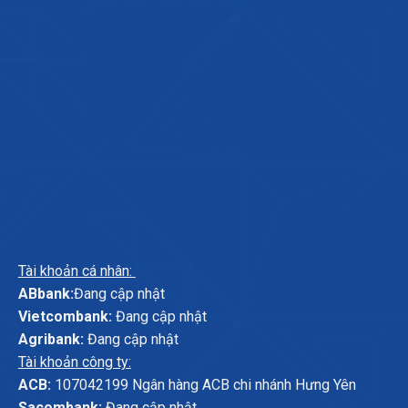
Tài khoản cá nhân:
ABbank:
Đang cập nhật
Vietcombank:
Đang cập nhật
Agribank:
Đang cập nhật
Tài khoản công ty:
ACB:
107042199 Ngân hàng ACB chi nhánh Hưng Yên
Sacombank:
Đang cập nhật