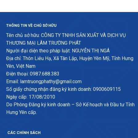
THÔNG TIN VỀ CHỦ SỞ HỮU
Tên chủ sở hữu: CÔNG TY TNHH SẢN XUẤT VÀ DỊCH VỤ
THƯƠNG MẠI LÂM TRƯỜNG PHÁT
Người đại diện theo pháp luật: NGUYỄN THỊ NGÁ
Địa chỉ: Thôn Liêu Hạ, Xã Tân Lập, Huyện Yên Mỹ, Tỉnh Hưng
Yên, Việt Nam
Điện thoại: 0987.688.383
Email: lamtruongphathy@gmail.com
Số giấy chứng nhận đăng ký kinh doanh: 0900609115
Ngày cấp: 17/08/2010
Do Phòng Đăng ký kinh doanh – Sở Kế hoạch và Đầu tư Tỉnh
Hưng Yên cấp.
CÁC CHÍNH SÁCH