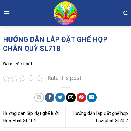
Skip
to
content
HƯỚNG DẪN LẮP ĐẶT GHẾ HỌP
CHÂN QUỲ SL718
Đang cập nhật …
Rate this post
Hướng dẫn lắp đặt ghế lưới
Hướng dẫn lắp đặt ghế họp
Hòa Phát GL101
hòa phát GL407